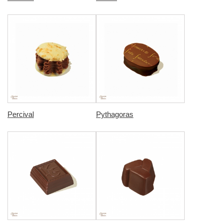
Percival
Pythagoras