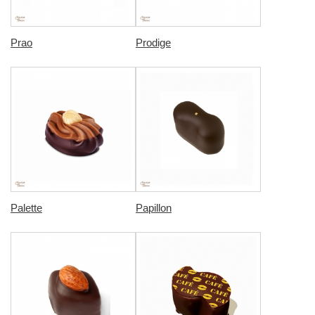
Prao
Prodige
Palette
Papillon