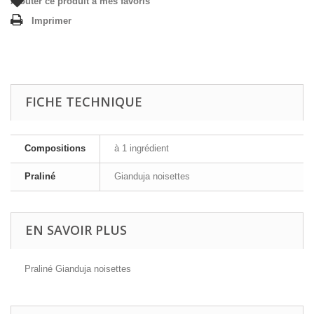
Ajouter ce produit à mes favoris
Imprimer
FICHE TECHNIQUE
Compositions
à 1 ingrédient
Praliné
Gianduja noisettes
EN SAVOIR PLUS
Praliné Gianduja noisettes