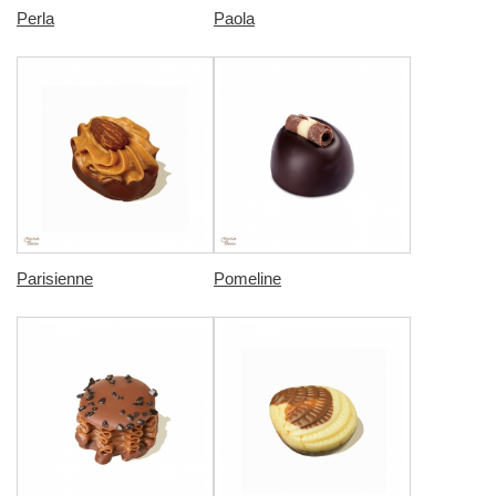
Perla
Paola
Parisienne
Pomeline