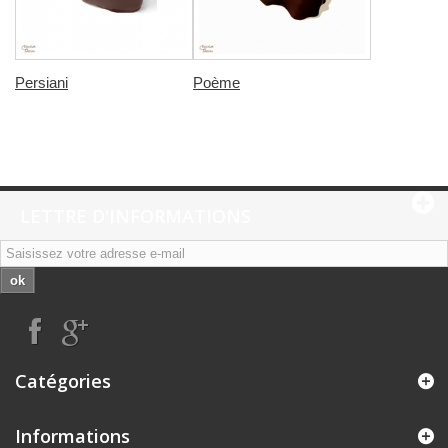
Persiani
Poème
LETTRE D'INFORMATIONS
ok
Catégories
Informations