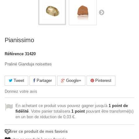
Pianissimo
Référence
31420
Praliné Gianduja noisettes
Tweet
Partager
Google+
Pinterest
Donnez votre avis
En achetant ce produit vous pouvez gagner jusqu'à
1
point de
fidélité
. Votre panier totalisera
1
point
pouvant être transformé(s)
en un bon de réduction de
0,03 €
.
Retirer ce produit de mes favoris