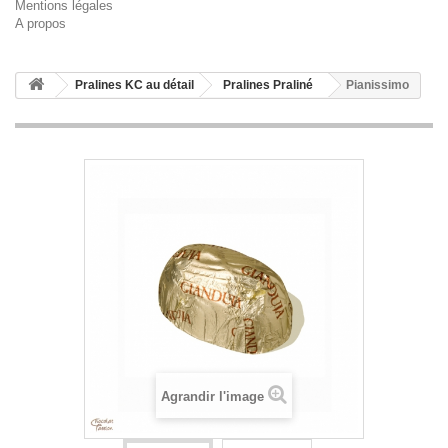
Mentions légales
A propos
Pralines KC au détail
Pralines Praliné
Pianissimo
Agrandir l'image