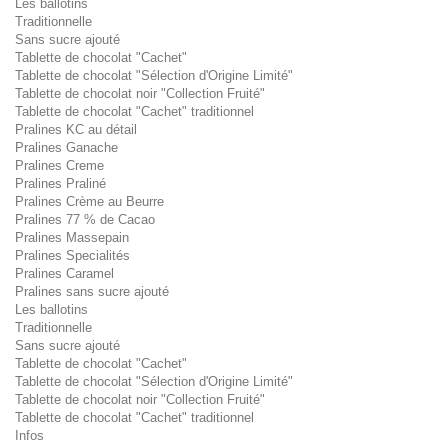
Les ballotins
Traditionnelle
Sans sucre ajouté
Tablette de chocolat "Cachet"
Tablette de chocolat "Sélection d'Origine Limité"
Tablette de chocolat noir "Collection Fruité"
Tablette de chocolat "Cachet" traditionnel
Pralines KC au détail
Pralines Ganache
Pralines Creme
Pralines Praliné
Pralines Crème au Beurre
Pralines 77 % de Cacao
Pralines Massepain
Pralines Specialités
Pralines Caramel
Pralines sans sucre ajouté
Les ballotins
Traditionnelle
Sans sucre ajouté
Tablette de chocolat "Cachet"
Tablette de chocolat "Sélection d'Origine Limité"
Tablette de chocolat noir "Collection Fruité"
Tablette de chocolat "Cachet" traditionnel
Infos