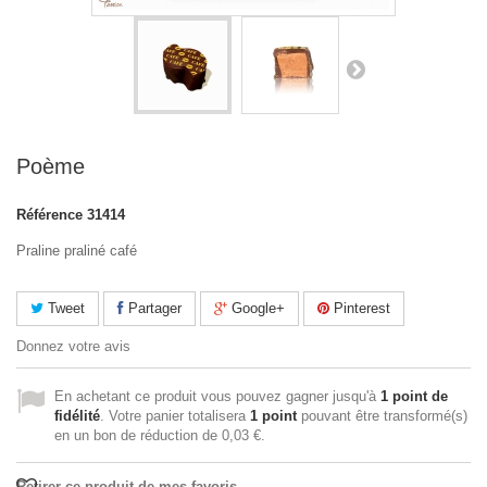
Poème
Référence
31414
Praline praliné café
Tweet
Partager
Google+
Pinterest
Donnez votre avis
En achetant ce produit vous pouvez gagner jusqu'à
1
point de
fidélité
. Votre panier totalisera
1
point
pouvant être transformé(s)
en un bon de réduction de
0,03 €
.
Retirer ce produit de mes favoris