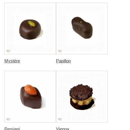
Mystère
Papillon
Persiani
Vienna