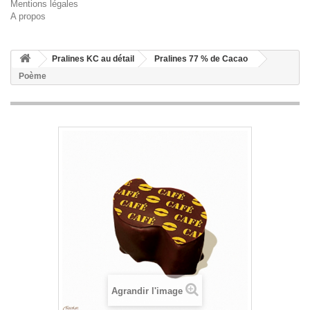
Mentions légales
A propos
Pralines KC au détail
Pralines 77 % de Cacao
Poème
Agrandir l'image