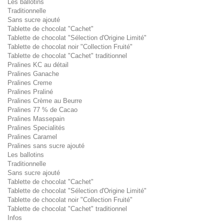
Les ballotins
Traditionnelle
Sans sucre ajouté
Tablette de chocolat "Cachet"
Tablette de chocolat "Sélection d'Origine Limité"
Tablette de chocolat noir "Collection Fruité"
Tablette de chocolat "Cachet" traditionnel
Pralines KC au détail
Pralines Ganache
Pralines Creme
Pralines Praliné
Pralines Crème au Beurre
Pralines 77 % de Cacao
Pralines Massepain
Pralines Specialités
Pralines Caramel
Pralines sans sucre ajouté
Les ballotins
Traditionnelle
Sans sucre ajouté
Tablette de chocolat "Cachet"
Tablette de chocolat "Sélection d'Origine Limité"
Tablette de chocolat noir "Collection Fruité"
Tablette de chocolat "Cachet" traditionnel
Infos