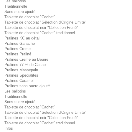
Les ballotins
Traditionnelle
Sans sucre ajouté
Tablette de chocolat "Cachet"
Tablette de chocolat "Sélection d'Origine Limité"
Tablette de chocolat noir "Collection Fruité"
Tablette de chocolat "Cachet" traditionnel
Pralines KC au détail
Pralines Ganache
Pralines Creme
Pralines Praliné
Pralines Crème au Beurre
Pralines 77 % de Cacao
Pralines Massepain
Pralines Specialités
Pralines Caramel
Pralines sans sucre ajouté
Les ballotins
Traditionnelle
Sans sucre ajouté
Tablette de chocolat "Cachet"
Tablette de chocolat "Sélection d'Origine Limité"
Tablette de chocolat noir "Collection Fruité"
Tablette de chocolat "Cachet" traditionnel
Infos